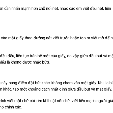
iên cần nhấn mạnh hơn chỗ nối nét, nhắc các em viết đều nét, liền
vào mặt giấy theo đường nét viết trước hoặc tạo ra việt mờ để 
đều đều, liên tục trên bề mặt của giấy, do vậy giữa đầu bút và m
hiểu là không được nhấc bút).
 này sang điểm đặt bút khác, không chạm vào mặt giấy. Khi lia bú
m khác, tạo một khoảng cách nhất định giữa đầu bút và mặt giấy.
ình viết một chữ cái, rèn kĩ thuật nối chữ, viết liền mạch người gi
ho chính xác.