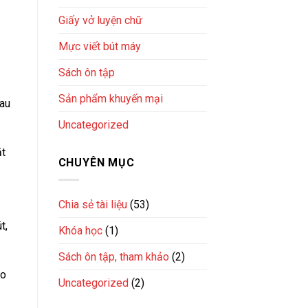
Giấy vở luyện chữ
Mực viết bút máy
Sách ôn tập
Sản phẩm khuyến mại
sau
Uncategorized
ặt
CHUYÊN MỤC
Chia sẻ tài liệu
(53)
t,
Khóa học
(1)
Sách ôn tập, tham khảo
(2)
áo
Uncategorized
(2)