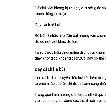
Để chữ viết không bị rời rạc, đứt nét giáo v
mạch đúng kĩ thuật
Dạy cách rê bút
Rê bút là nhấc nhẹ đầu bút nhưng vẫn chạm 
đó có nét viết khác đè lên.
Từ rê được hiểu theo nghĩa di chuyển chậm 
giấy không có khoảng cách.(Cái này có thể 
Dạy cách lia bút
Lia bút là dịch chuyển đầu bút từ điểm dừng
ta phải nhấc bút lên để đưa nhanh sang điể
Trong quá trình hướng dẫn học sinh về quy tr
viên cần lưu ý sử dụng các thuật ngữ trên c