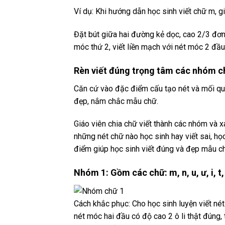
Ví dụ: Khi hướng dẫn học sinh viết chữ m, 
Đặt bút giữa hai đường kẻ dọc, cao 2/3 đơn
móc thứ 2, viết liền mạch với nét móc 2 đầu
Rèn viết đúng trọng tâm các nhóm c
Căn cứ vào đặc điểm cấu tạo nét và mối q
đẹp, nắm chắc mẫu chữ.
Giáo viên chia chữ viết thành các nhóm và 
những nét chữ nào học sinh hay viết sai, h
điểm giúp học sinh viết đúng và đẹp mẫu ch
Nhóm 1: Gồm các chữ: m, n, u, ư, i, t, 
Cách khắc phục: Cho học sinh luyện viết nét
nét móc hai đầu có độ cao 2 ô li thật đúng,