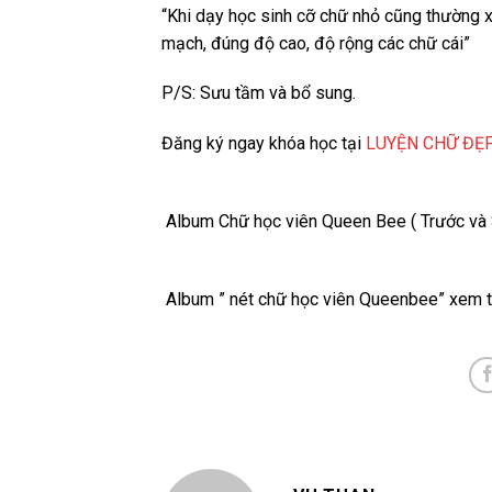
“Khi dạy học sinh cỡ chữ nhỏ cũng thường xu
mạch, đúng độ cao, độ rộng các chữ cái”
P/S: Sưu tầm và bổ sung.
Đăng ký ngay khóa học tại
LUYỆN CHỮ ĐẸ
Album Chữ học viên Queen Bee ( Trước và 
Album ” nét chữ học viên Queenbee” xem t