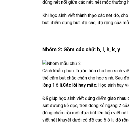
đúng nét nối giữa các nét, nét móc thường h
Khi học sinh viết thành thạo các nét đó, ch
bút, điểm dừng bút, độ cao, độ rộng của mỗi
Nhóm 2: Gồm các chữ: b, l, h, k, y
Cách khắc phục: Trước tiên cho học sinh viế
thế cầm bút chắc chắn cho học sinh. Sau đ
lòng 1 ô li.
Các lỗi hay mắc
: Học sinh hay v
Để giúp học sinh viết đúng điểm giao nhau
sát đường kẻ dọc, trên dòng kẻ ngang 2 của 
đúng chấm rồi mới đưa bút lên tiếp viết nét
viết nét khuyết dưới có độ cao 5 ô li, độ rộng