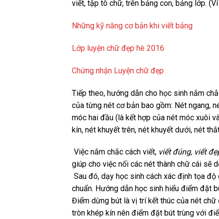
viết, tập tô chữ, trên bảng con, bảng lớp. 
Những kỹ năng cơ bản khi viết bảng
Lớp luyện chữ đẹp hè 2016
Chứng nhận Luyện chữ đẹp
Tiếp theo, hướng dẫn cho học sinh nắm chắc
của từng nét cơ bản bao gồm: Nét ngang, nét 
móc hai đầu (là kết hợp của nét móc xuôi và
kín, nét khuyết trên, nét khuyết dưới, nét thắt
Việc nắm chắc cách viết,
viết đúng, viết đẹ
giúp cho việc nối các nét thành chữ cái sẽ 
Sau đó, dạy học sinh cách xác định tọa độ
chuẩn. Hướng dẫn học sinh hiểu điểm đặt bú
Điểm dừng bút là vị trí kết thúc của nét chữ
tròn khép kín nên điểm đặt bút trùng với đi