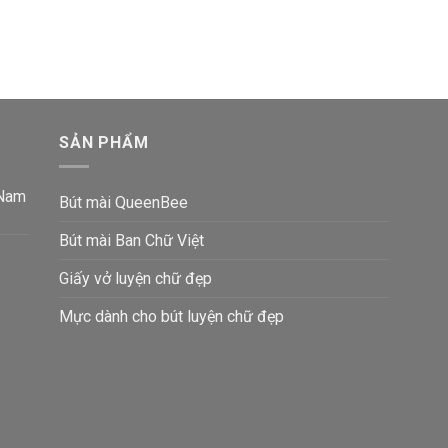
SẢN PHẨM
 Nam
Bút mài QueenBee
Bút mài Ban Chữ Việt
Giấy vở luyện chữ đẹp
Mực dành cho bút luyện chữ đẹp