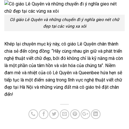
Cô giáo Lê Quyên và những chuyến đi ý nghĩa gieo nét chữ
đẹp tại các vùng xa xôi
Khép lại chuyên mục kỳ này, cô giáo Lê Quyên chân thành
chia sẻ đến cộng đồng: “Hãy cùng nhau gìn giữ và phát triển
nghệ thuật viết chữ đẹp, bởi đó không chỉ là kỹ năng mà còn
là một phần của tâm hồn và văn hóa của chúng ta”. Niềm
đam mê và nhiệt của cô Lê Quyên và Queenbee hứa hẹn sẽ
tiếp tục là một điểm sáng trong lĩnh vực nghệ thuật viết chữ
đẹp tại Hà Nội và những vùng đất mà cô giáo trẻ đặt chân
đến!