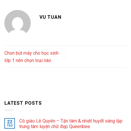
VU TUAN
Chon bút máy cho học sinh
lớp 1 nên chọn loại nào
LATEST POSTS
Cô giáo Lê Quyên – Tận tâm & nhiệt huyết sáng lập
22
Th3
trung tâm luyện chữ đẹp Queenbee