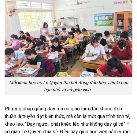
Mỗi khóa học cô Lê Quyên thu hút đông đảo học viên là các
bạn nhỏ và cả giáo viên
Phương pháp giảng dạy mà cô giáo tâm đắc không đơn
thuần là truyền đạt kiến thức, mà còn là một quá trình tinh tế,
khéo léo. “Dạy người, phải khéo léo như không dạy gì cả” –
cô giáo Lê Quyên chia sẻ. Điều này giúp học viên nắm vững