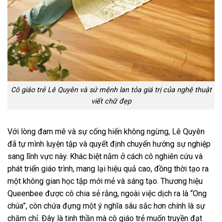
Cô giáo trẻ Lê Quyên và sứ mệnh lan tỏa giá trị của nghệ thuật
viết chữ đẹp
Với lòng đam mê và sự cống hiến không ngừng, Lê Quyên
đã tự mình luyện tập và quyết định chuyển hướng sự nghiệp
sang lĩnh vực này. Khác biệt nằm ở cách cô nghiên cứu và
phát triển giáo trình, mang lại hiệu quả cao, đồng thời tạo ra
một không gian học tập mới mẻ và sáng tạo. Thương hiệu
Queenbee được cô chia sẻ rằng, ngoài việc dịch ra là “Ong
chúa”, còn chứa đựng một ý nghĩa sâu sắc hơn chính là sự
chăm chỉ. Đây là tinh thần mà cô giáo trẻ muốn truyền đạt