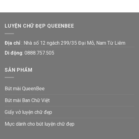
LUYỆN CHỮ ĐẸP QUEENBEE
Địa chỉ
: Nhà số 12 ngách 299/35 Đại Mỗ, Nam Từ Liêm
Di động
:
0888.757.505
SẢN PHẨM
Bút mài QueenBee
Bút mài Ban Chữ Việt
Giấy vở luyện chữ đẹp
Mực dành cho bút luyện chữ đẹp