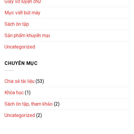
Giấy vở luyện chữ
Mực viết bút máy
Sách ôn tập
Sản phẩm khuyến mại
Uncategorized
CHUYÊN MỤC
Chia sẻ tài liệu
(53)
Khóa học
(1)
Sách ôn tập, tham khảo
(2)
Uncategorized
(2)