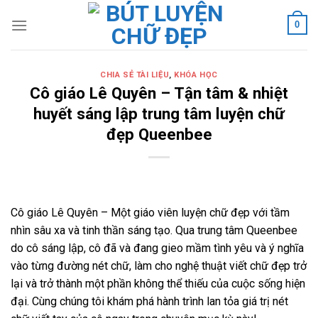
Skip
0
to
content
CHIA SẺ TÀI LIỆU
,
KHÓA HỌC
Cô giáo Lê Quyên – Tận tâm & nhiệt
huyết sáng lập trung tâm luyện chữ
đẹp Queenbee
Cô giáo Lê Quyên – Một giáo viên luyện chữ đẹp với tầm
nhìn sâu xa và tinh thần sáng tạo. Qua trung tâm Queenbee
do cô sáng lập, cô đã và đang gieo mầm tình yêu và ý nghĩa
vào từng đường nét chữ, làm cho nghệ thuật viết chữ đẹp trở
lại và trở thành một phần không thể thiếu của cuộc sống hiện
đại. Cùng chúng tôi khám phá hành trình lan tỏa giá trị nét