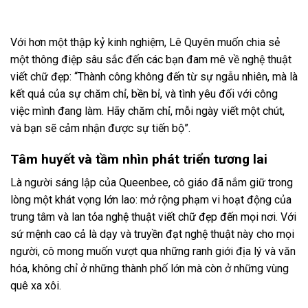
Với hơn một thập kỷ kinh nghiệm, Lê Quyên muốn chia sẻ
một thông điệp sâu sắc đến các bạn đam mê về nghệ thuật
viết chữ đẹp: “Thành công không đến từ sự ngẫu nhiên, mà là
kết quả của sự chăm chỉ, bền bỉ, và tình yêu đối với công
việc mình đang làm. Hãy chăm chỉ, mỗi ngày viết một chút,
và bạn sẽ cảm nhận được sự tiến bộ”.
Tâm huyết và tầm nhìn phát triển tương lai
Là người sáng lập của Queenbee, cô giáo đã nắm giữ trong
lòng một khát vọng lớn lao: mở rộng phạm vi hoạt động của
trung tâm và lan tỏa nghệ thuật viết chữ đẹp đến mọi nơi. Với
sứ mệnh cao cả là dạy và truyền đạt nghệ thuật này cho mọi
người, cô mong muốn vượt qua những ranh giới địa lý và văn
hóa, không chỉ ở những thành phố lớn mà còn ở những vùng
quê xa xôi.