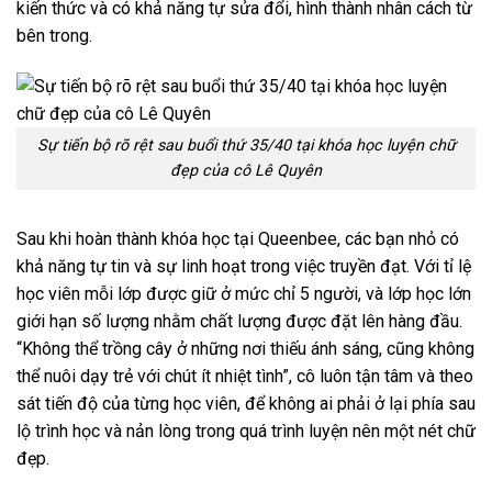
kiến thức và có khả năng tự sửa đổi, hình thành nhân cách từ
bên trong.
Sự tiến bộ rõ rệt sau buổi thứ 35/40 tại khóa học luyện chữ
đẹp của cô Lê Quyên
Sau khi hoàn thành khóa học tại Queenbee, các bạn nhỏ có
khả năng tự tin và sự linh hoạt trong việc truyền đạt. Với tỉ lệ
học viên mỗi lớp được giữ ở mức chỉ 5 người, và lớp học lớn
giới hạn số lượng nhằm chất lượng được đặt lên hàng đầu.
“Không thể trồng cây ở những nơi thiếu ánh sáng, cũng không
thể nuôi dạy trẻ với chút ít nhiệt tình”, cô luôn tận tâm và theo
sát tiến độ của từng học viên, để không ai phải ở lại phía sau
lộ trình học và nản lòng trong quá trình luyện nên một nét chữ
đẹp.