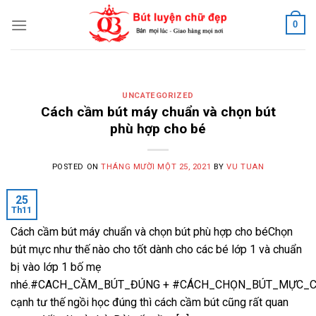
Skip
0
to
content
UNCATEGORIZED
Cách cầm bút máy chuẩn và chọn bút
phù hợp cho bé
POSTED ON
THÁNG MƯỜI MỘT 25, 2021
BY
VU TUAN
25
Th11
Cách cầm bút máy chuẩn và chọn bút phù hợp cho béChọn
bút mực như thế nào cho tốt dành cho các bé lớp 1 và chuẩn
bị vào lớp 1 bố mẹ
nhé.#CACH_CẦM_BÚT_ĐÚNG + #CÁCH_CHỌN_BÚT_MỰC_
cạnh tư thế ngồi học đúng thì cách cầm bút cũng rất quan