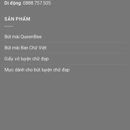
Di động
:
0888.757.505
SẢN PHẨM
Bút mài QueenBee
Bút mài Ban Chữ Việt
Giấy vở luyện chữ đẹp
Mực dành cho bút luyện chữ đẹp