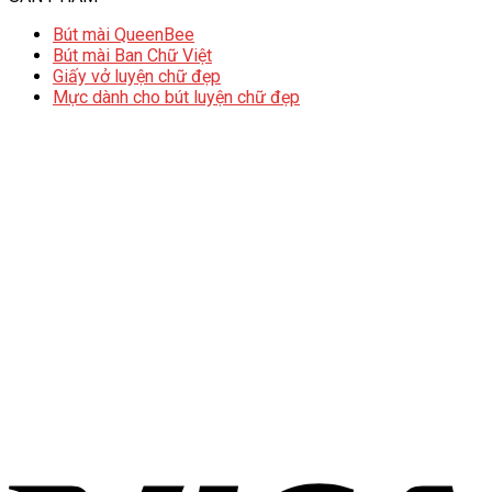
Bút mài QueenBee
Bút mài Ban Chữ Việt
Giấy vở luyện chữ đẹp
Mực dành cho bút luyện chữ đẹp