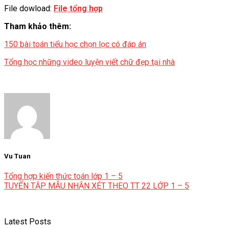
File dowload:
File tổng hợp
Tham khảo thêm:
150 bài toán tiểu học chọn lọc có đáp án
Tổng học những video luyện viết chữ đẹp tại nhà
Vu Tuan
Tổng hợp kiến thức toán lớp 1 – 5
TUYỂN TẬP MẪU NHẬN XÉT THEO TT 22 LỚP 1 – 5
Latest Posts