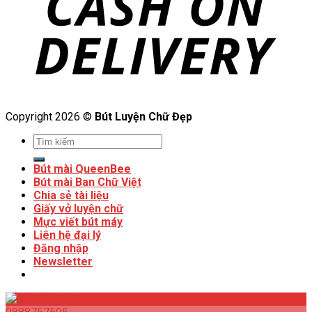
Copyright 2026 ©
Bút Luyện Chữ Đẹp
Bút mài QueenBee
Bút mài Ban Chữ Việt
Chia sẻ tài liệu
Giấy vở luyện chữ
Mực viết bút máy
Liên hệ đại lý
Đăng nhập
Newsletter