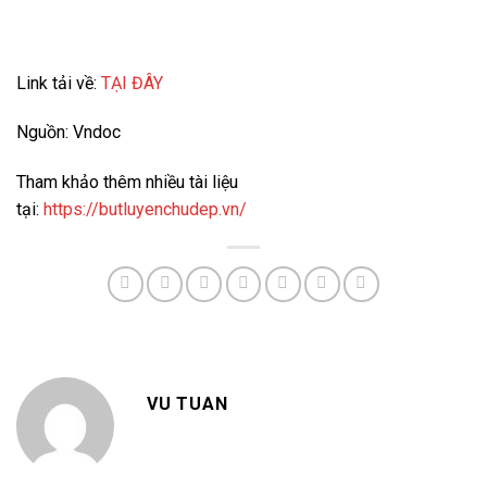
Link tải về:
TẠI ĐÂY
Nguồn: Vndoc
Tham khảo thêm nhiều tài liệu
tại:
https://butluyenchudep.vn/
VU TUAN