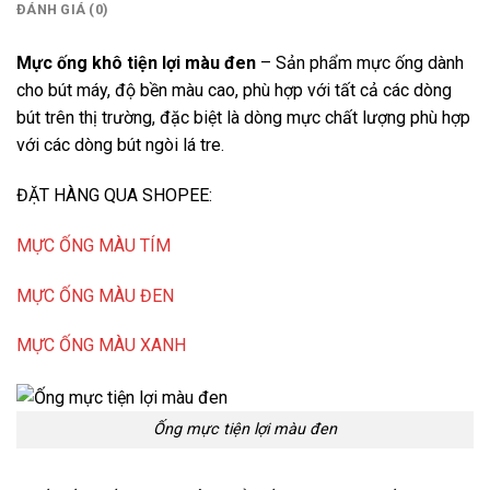
ĐÁNH GIÁ (0)
Mực ống khô tiện lợi màu đen
– Sản phẩm mực ống dành
cho bút máy, độ bền màu cao, phù hợp với tất cả các dòng
bút trên thị trường, đặc biệt là dòng mực chất lượng phù hợp
với các dòng bút ngòi lá tre.
ĐẶT HÀNG QUA SHOPEE:
MỰC ỐNG MÀU TÍM
MỰC ỐNG MÀU ĐEN
MỰC ỐNG MÀU XANH
Ống mực tiện lợi màu đen