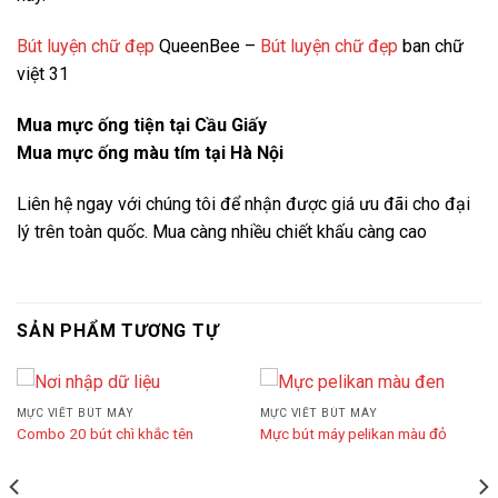
Bút luyện chữ đẹp
QueenBee –
Bút luyện chữ đẹp
ban chữ
việt 31
Mua mực ống tiện tại Cầu Giấy
Mua mực ống màu tím tại Hà Nội
Liên hệ ngay với chúng tôi để nhận được giá ưu đãi cho đại
lý trên toàn quốc. Mua càng nhiều chiết khấu càng cao
SẢN PHẨM TƯƠNG TỰ
MỰC VIẾT BÚT MÁY
MỰC VIẾT BÚT MÁY
Combo 20 bút chì khắc tên
Mực bút máy pelikan màu đỏ