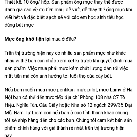
Thiết kế: 10 ống/ hộp. Sản phẩm ống mực thay thế được
đánh giá cao về độ bền màu, dễ viết, dễ thay thế ống mực khi
viết hết và đặc biệt sạch sẽ với các em học sinh tiểu học
dùng bút mực.
Mực ống khô tiện lợi
mua ở đâu?
Trên thị trường hiện nay có nhiều sản phẩm mực như khác
nhau vì thế bạn cân nhắc xem xét kĩ trước khi quyết định mua
sản phẩm. Việc mua phải mực kém chất lượng dẫn tới việc
mất tiền mà còn ảnh hưởng tới tuổi thọ của cây bút.
Nếu bạn muốn mua mực penlikan, mực pilot, mực Lamy ở Hà
Nội bạn có thể đến trực tiếp địa chỉ Phòng 108 nhà C7 Tô
Hiệu, Nghĩa Tân, Cầu Giấy hoặc Nhà số 12 ngách 299/35 Đại
Mỗ, Nam Từ Liêm còn nếu bạn ở các tỉnh thành khác chúng
tôi sẽ ship hàng đến cho các bạn. Chúng tôi cam kết bán sản
phẩm chính hãng với giá thành rẻ nhất trên thị trường hiện
nay.