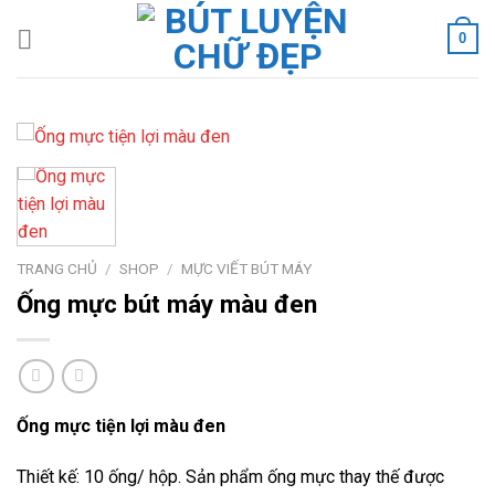
Skip
0
to
content
TRANG CHỦ
/
SHOP
/
MỰC VIẾT BÚT MÁY
Ống mực bút máy màu đen
Ống mực tiện lợi màu đen
Thiết kế: 10 ống/ hộp. Sản phẩm ống mực thay thế được