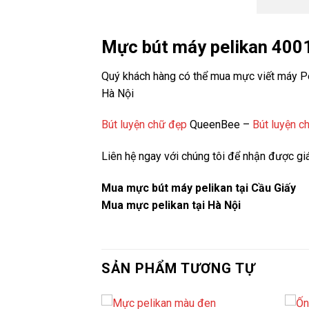
Mực bút máy pelikan 400
Quý khách hàng có thể mua mực viết máy Pel
Hà Nội
Bút luyện chữ đẹp
QueenBee –
Bút luyện c
Liên hệ ngay với chúng tôi để nhận được giá
Mua mực bút máy pelikan tại Cầu Giấy
Mua mực pelikan tại Hà Nội
SẢN PHẨM TƯƠNG TỰ