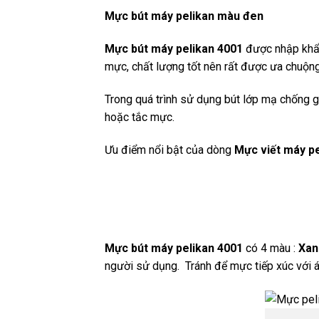
Mực bút máy pelikan màu đen
Mực bút máy pelikan 4001
được nhập khẩu
mực, chất lượng tốt nên rất được ưa chuộng
Trong quá trình sử dụng bút lớp mạ chống g
hoặc tắc mực.
Ưu điểm nổi bật của dòng
Mực viết máy pe
Mực bút máy pelikan 4001
có 4 màu :
Xan
người sử dụng. Tránh để mực tiếp xúc với á