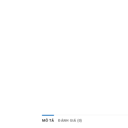
MÔ TẢ
ĐÁNH GIÁ (0)