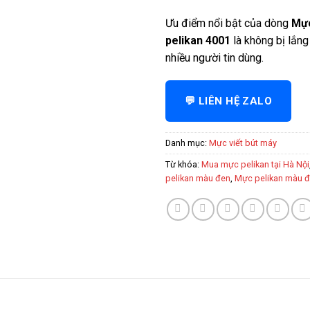
Ưu điểm nổi bật của dòng
Mực
pelikan 4001
là không bị lắng
nhiều người tin dùng.
💬 LIÊN HỆ ZALO
Danh mục:
Mực viết bút máy
Từ khóa:
Mua mực pelikan tại Hà Nội
pelikan màu đen
,
Mực pelikan màu 