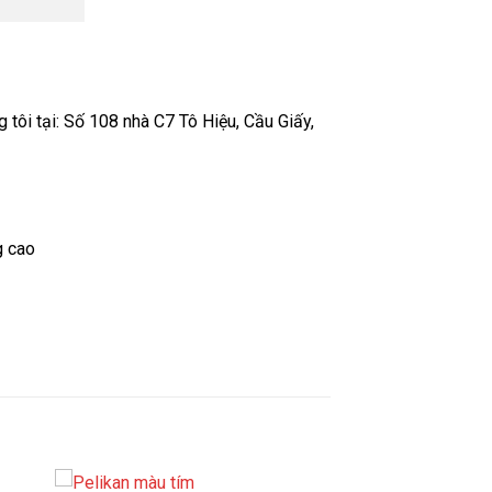
tôi tại: Số 108 nhà C7 Tô Hiệu, Cầu Giấy,
g cao