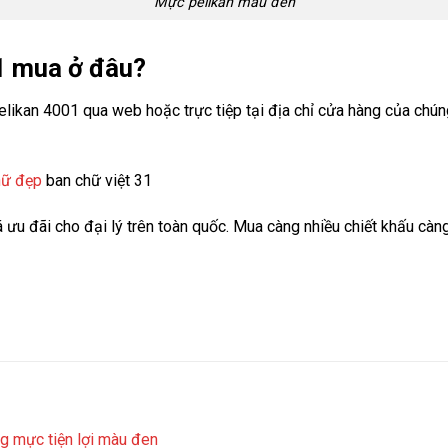
Mực pelikan màu đen
1 mua
ở đâu?
ikan 4001 qua web hoặc trực tiệp tại địa chỉ cửa hàng của chúng 
hữ đẹp
ban chữ việt 31
 ưu đãi cho đại lý trên toàn quốc. Mua càng nhiều chiết khấu càn