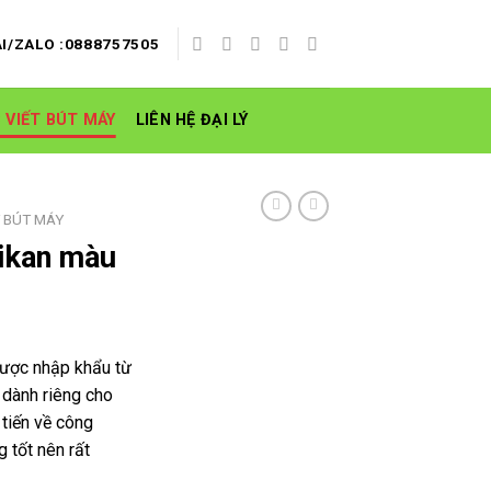
I/ZALO :0888757505
 VIẾT BÚT MÁY
LIÊN HỆ ĐẠI LÝ
 BÚT MÁY
ikan màu
ược nhập khẩu từ
dành riêng cho
 tiến về công
 tốt nên rất