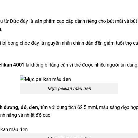
 từ Đức đây là sản phẩm cao cấp dành riêng cho bút mài và bút 
.
ỉ bị bong chóc đây là nguyên nhân chính dẫn đến giảm tuổi thọ củ
likan 4001
là không bị lắng cặn vì thế được nhiều người tin dùng
Mực pelikan màu đen
h dương, đỏ, đen, tím
với dung tích 62.5 mml, màu sáng đẹp hợp 
nh nắng và nhiệt độ cao.