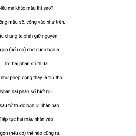
Nếu mà khác mẫu thì sao?
ồng mẫu số, cộng vào như trên.
u chung ta phải giữ nguyên
 gọn (nếu có) chớ quên bạn à.
Trừ hai phân số thì ta
như phép cộng thay là trừ thôi.
Nhân hai phân số biết rồi
sau tử trước bạn ơi nhân nào
Tiếp tục hai mẫu nhân vào
 gọn (nếu có) thế nào cũng ra.