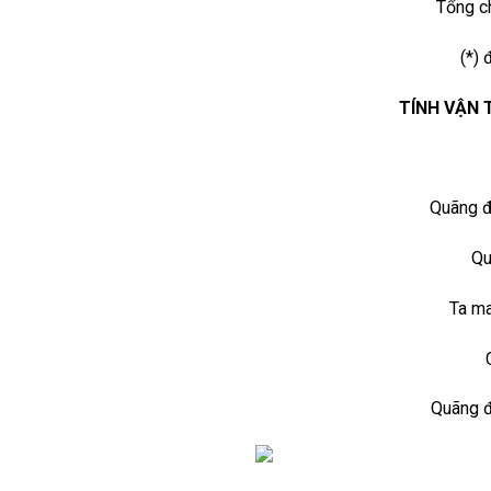
Tổng ch
(*)
TÍNH VẬN 
Quãng đ
Qu
Ta ma
Quãng đ