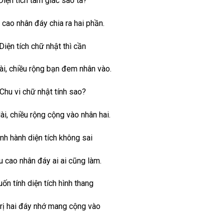
Diện tích tam giác sao ta?
 cao nhân đáy chia ra hai phần.
Diện tích chữ nhật thì cần
ài, chiều rộng bạn đem nhân vào.
Chu vi chữ nhật tính sao?
ài, chiều rộng cộng vào nhân hai.
nh hành diện tích không sai
u cao nhân đáy ai ai cũng làm.
ốn tính diện tích hình thang
trị hai đáy nhớ mang cộng vào