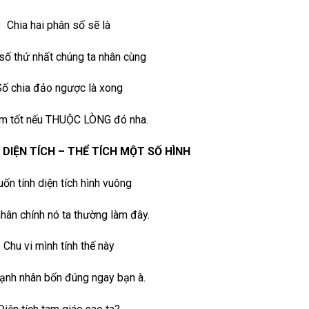
Chia hai phân số sẽ là
số thứ nhất chúng ta nhân cùng
Số chia đảo ngược là xong
àm tốt nếu THUỘC LÒNG đó nha.
– DIỆN TÍCH – THỂ TÍCH MỘT SỐ HÌNH
ốn tính diện tích hình vuông
hân chính nó ta thường làm đây.
Chu vi mình tính thế này
ạnh nhân bốn đúng ngay bạn à.