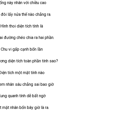
ổng này nhân với chiều cao
 đôi lấy nửa thế nào chẳng ra.
Hình thoi diện tích tính là
ai đường chéo chia ra hai phần.
Chu vi gấp cạnh bốn lần
ng diện tích toàn phần tính sao?
Diện tích một mặt tính nào
em nhân sáu chẳng sai bao giờ
ung quanh tính dễ bất ngờ
 mặt nhân bốn bây giờ là ra.