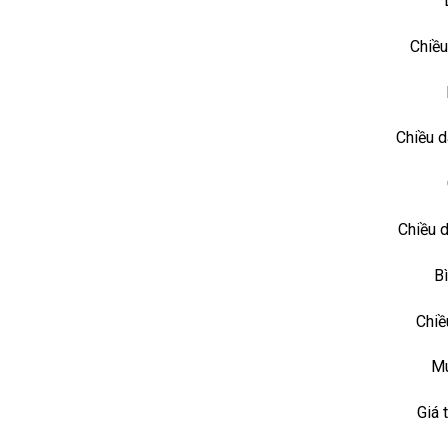
Chiều
Chiều d
Chiều d
Bì
Chiề
Mu
Giá 