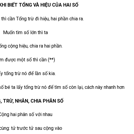
KHI BIẾT TỔNG VÀ HIỆU CỦA HAI SỐ
hì cần Tổng trừ đi hiệu, hai phần chia ra.
Muốn tìm số lớn thì ta
ổng cộng hiệu, chia ra hai phần.
ìm được một số thì cần (**)
y tổng trừ nó để lần số kia.
ố bé ta lấy tổng trừ nó để tìm số còn lại, cách này nhanh hơn
, TRỪ, NHÂN, CHIA PHÂN SỐ
Cộng hai phân số với nhau
ùng: tử trước tử sau cộng vào