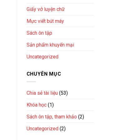
Giấy vở luyện chữ
Mực viết bút máy
Sách ôn tập
Sản phẩm khuyến mại
Uncategorized
CHUYÊN MỤC
Chia sẻ tài liệu
(53)
Khóa học
(1)
Sách ôn tập, tham khảo
(2)
Uncategorized
(2)