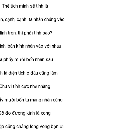
Thể tích mình sẽ tính là
h, cạnh, cạnh ta nhân chúng vào.
ình tròn, thì phải tính sao?
ính, bán kính nhân vào với nhau
a phẩy mười bốn nhân sau
h là diện tích ở đâu cũng làm.
Chu vi tính cực nhẹ nhàng
ẩy mười bốn ta mang nhân cùng
Số đo đường kính là xong.
ộp cũng chẳng lòng vòng bạn ơi