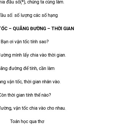
ia đầu số(*), chúng ta cùng làm.
 đầu số: số lượng các số hạng
TỐC – QUÃNG ĐƯỜNG – THỜI GIAN
Bạn ơi vận tốc tính sao?
ường mình lấy chia vào thời gian.
ãng đường để tính, cần làm
ng vận tốc, thời gian nhân vào.
Còn thời gian tính thế nào?
ường, vận tốc chia vào cho nhau.