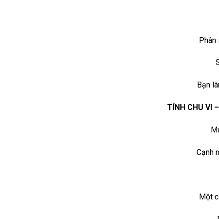
Phân 
Bạn l
TÍNH CHU VI 
Mu
Cạnh n
Một c