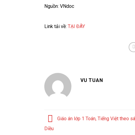
Nguồn: VNdoc
Link tải về:
TẠI ĐÂY
VU TUAN
Giáo án lớp 1 Toán, Tiếng Việt theo s
Diều