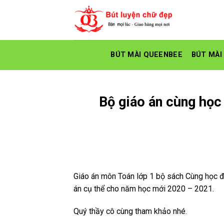
Skip
to
content
BÚT MÀI QUEENBEE
BÚT MÀI
Bộ giáo án cùng học 
Giáo án môn Toán lớp 1 bộ sách Cùng học để
án cụ thể cho năm học mới 2020 – 2021.
Quý thầy cô cùng tham khảo nhé.