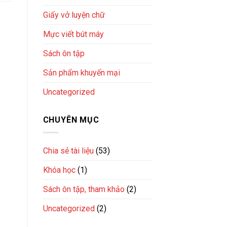
Giấy vở luyện chữ
Mực viết bút máy
Sách ôn tập
Sản phẩm khuyến mại
Uncategorized
CHUYÊN MỤC
Chia sẻ tài liệu
(53)
Khóa học
(1)
Sách ôn tập, tham khảo
(2)
Uncategorized
(2)