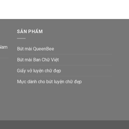
SẢN PHẨM
 Nam
Bút mài QueenBee
Bút mài Ban Chữ Việt
Giấy vở luyện chữ đẹp
Mực dành cho bút luyện chữ đẹp