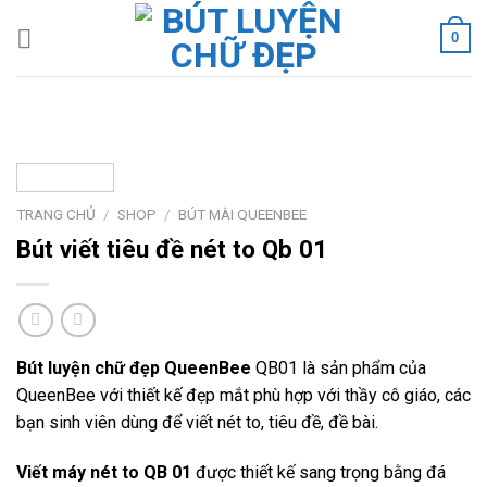
Skip
0
to
content
TRANG CHỦ
/
SHOP
/
BÚT MÀI QUEENBEE
Bút viết tiêu đề nét to Qb 01
Bút luyện chữ đẹp QueenBee
QB01 là sản phẩm của
QueenBee với thiết kế đẹp mắt phù hợp với thầy cô giáo, các
bạn sinh viên dùng để viết nét to, tiêu đề, đề bài.
Viết máy nét to QB 01
được thiết kế sang trọng bằng đá