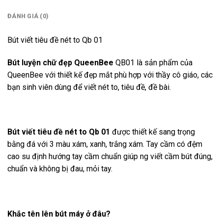
ĐÁNH GIÁ (0)
Bút viết tiêu đề nét to Qb 01
Bút luyện chữ đẹp QueenBee
QB01 là sản phẩm của
QueenBee với thiết kế đẹp mắt phù hợp với thầy cô giáo, các
bạn sinh viên dùng để viết nét to, tiêu đề, đề bài.
Bút viết tiêu đề nét to Qb 01
được thiết kế sang trọng
bằng đá với 3 màu xám, xanh, trắng xám. Tay cầm có đệm
cao su định hướng tay cầm chuẩn giúp ng viết cầm bút đúng,
chuẩn và không bị đau, mỏi tay.
Khắc tên lên bút máy ở đâu?