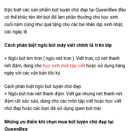
Đặc biệt các sản phẩm bút luyện chữ đẹp tại QueenBee đều
có thể khắc tên lên bút để làm phần thưởng cho học sinh
cuối năm cũng như quà tặng cho các bé nhân dịp sinh nhật,
các ngày lễ.
Cách phân biệt ngòi bút máy viết chính tả trên lớp
+ Ngòi bút êm trơn ( ngòi nét trơn ): Viết trơn, có nét thanh
nét đậm, dùng cho
học sinh mới tập viết
hoặc sử dụng hàng
ngày với các văn bản tốc ký.
Cách phân biệt ngòi bút luyện chữ đẹp
+ Ngòi bút mài nét thanh đậm: Viết gai nhưng nét thanh nét
đậm rất sắc sảo, dùng cho các môn tập viết hoặc học viết
chữ đẹp hoặc các bạn đã sử dụng quen bút mài.
Những ưu điểm khi chọn mua bút luyện chữ đẹp tại
QueenBee