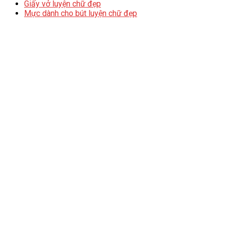
Giấy vở luyện chữ đẹp
Mực dành cho bút luyện chữ đẹp