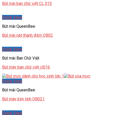
Bút mài ban chữ việt CL 015
Quick View
Bút mài QueenBee
Bút mài nét thanh đậm QB02
Quick View
Bút mài Ban Chữ Việt
Bút máy ban chữ việt cl016
Quick View
Bút mài QueenBee
Bút máy kim tinh QB021
Quick View