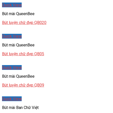
Quick View
Bút mài QueenBee
Bút luyện chữ đẹp QB020
Quick View
Bút mài QueenBee
Bút luyện chữ đẹp QB05
Quick View
Bút mài QueenBee
Bút luyện chữ đẹp QB09
Quick View
Bút mài Ban Chữ Việt