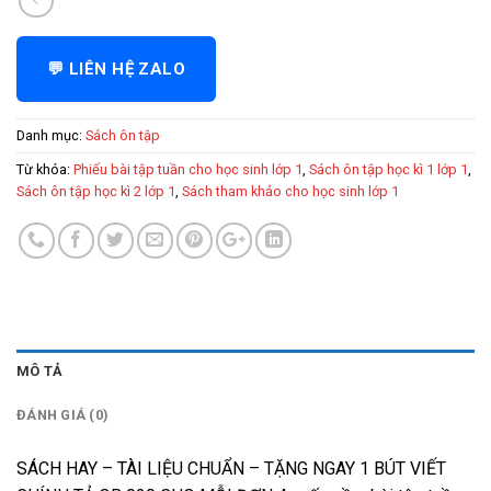
💬 LIÊN HỆ ZALO
Danh mục:
Sách ôn tập
Từ khóa:
Phiếu bài tập tuần cho học sinh lớp 1
,
Sách ôn tập học kì 1 lớp 1
,
Sách ôn tập học kì 2 lớp 1
,
Sách tham khảo cho học sinh lớp 1
MÔ TẢ
ĐÁNH GIÁ (0)
SÁCH HAY – TÀI LIỆU CHUẨN – TẶNG NGAY 1 BÚT VIẾT