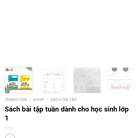
TRANG CHỦ
/
SHOP
/
SÁCH ÔN TẬP
Sách bài tập tuần dành cho học sinh lớp
1