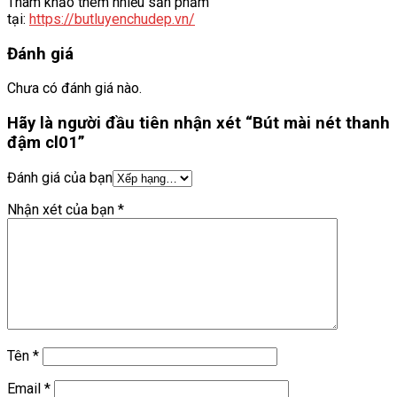
Tham khảo thêm nhiều sản phẩm
tại:
https://butluyenchudep.vn/
Đánh giá
Chưa có đánh giá nào.
Hãy là người đầu tiên nhận xét “Bút mài nét thanh
đậm cl01”
Đánh giá của bạn
Nhận xét của bạn
*
Tên
*
Email
*