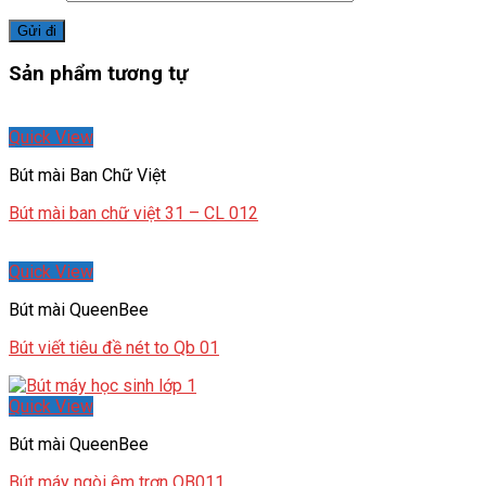
Sản phẩm tương tự
Quick View
Bút mài Ban Chữ Việt
Bút mài ban chữ việt 31 – CL 012
Quick View
Bút mài QueenBee
Bút viết tiêu đề nét to Qb 01
Quick View
Bút mài QueenBee
Bút máy ngòi êm trơn QB011