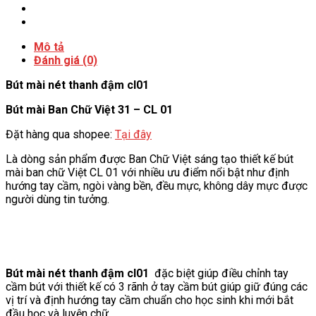
Mô tả
Đánh giá (0)
Bút mài nét thanh đậm cl01
Bút mài Ban Chữ Việt 31 – CL 01
Đặt hàng qua shopee:
Tại đây
Là dòng sản phẩm được Ban Chữ Việt sáng tạo thiết kế bút
mài ban chữ Việt CL 01 với nhiều ưu điểm nổi bật như định
hướng tay cầm, ngòi vàng bền, đều mực, không dây mực được
người dùng tin tưởng.
Bút mài nét thanh đậm cl01
đặc biệt giúp điều chỉnh tay
cầm bút với thiết kế có 3 rãnh ở tay cầm bút giúp giữ đúng các
vị trí và định hướng tay cầm chuẩn cho học sinh khi mới bắt
đầu học và luyện chữ.