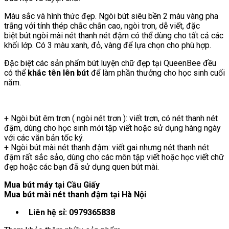
Màu sắc và hình thức đẹp. Ngòi bút siêu bền 2 màu vàng pha
trắng với tính thép chắc chắn cao, ngòi trơn, dễ viết, đặc
biệt bút ngòi mài nét thanh nét đậm có thể dùng cho tất cả các
khối lớp. Có 3 màu xanh, đỏ, vàng để lựa chọn cho phù hợp.
Đặc biệt các sản phẩm bút luyện chữ đẹp tại QueenBee đều
có thể
khắc tên lên bút
để làm phần thưởng cho học sinh cuối
năm.
+ Ngòi bút êm trơn ( ngòi nét trơn ): viết trơn, có nét thanh nét
đậm, dùng cho học sinh mới tập viết hoặc sử dụng hàng ngày
với các văn bản tốc ký.
+ Ngòi bút mài nét thanh đậm: viết gai nhưng nét thanh nét
đậm rất sắc sảo, dùng cho các môn tập viết hoặc học viết chữ
đẹp hoặc các bạn đã sử dụng quen bút mài.
Mua bút máy tại Cầu Giấy
Mua bút mài nét thanh đậm tại Hà Nội
Liên hệ sỉ: 0979365838