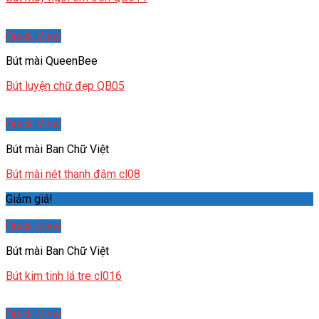
Quick View
Bút mài QueenBee
Bút luyện chữ đẹp QB05
Quick View
Bút mài Ban Chữ Việt
Bút mài nét thanh đậm cl08
Giảm giá!
Quick View
Bút mài Ban Chữ Việt
Bút kim tinh lá tre cl016
Quick View